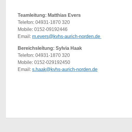
Teamleitung: Matthias Evers
Telefon: 04931-1870 320
Mobile: 0152-09192446
Email:
m.evers@kvhs-aurich-norden.de
Bereichsleítung: Sylvia Haak
Telefon: 04931-1870 320
Mobile: 0152-029192450
Email:
s.haak@kvhs-aurich-norden.de