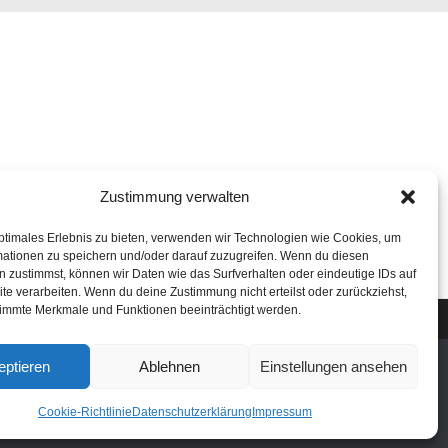
Zustimmung verwalten
ptimales Erlebnis zu bieten, verwenden wir Technologien wie Cookies, um
mationen zu speichern und/oder darauf zuzugreifen. Wenn du diesen
 zustimmst, können wir Daten wie das Surfverhalten oder eindeutige IDs auf
te verarbeiten. Wenn du deine Zustimmung nicht erteilst oder zurückziehst,
immte Merkmale und Funktionen beeinträchtigt werden.
eptieren
Ablehnen
Einstellungen ansehen
Cookie-Richtlinie
Datenschutzerklärung
Impressum