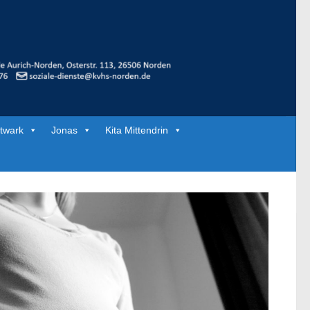
twark
Jonas
Kita Mittendrin