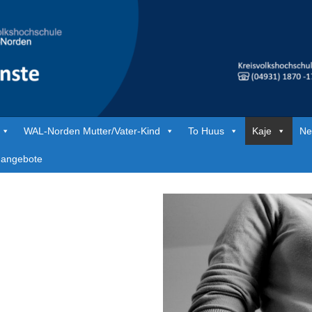
WAL-Norden Mutter/Vater-Kind
To Huus
Kaje
Ne
nangebote