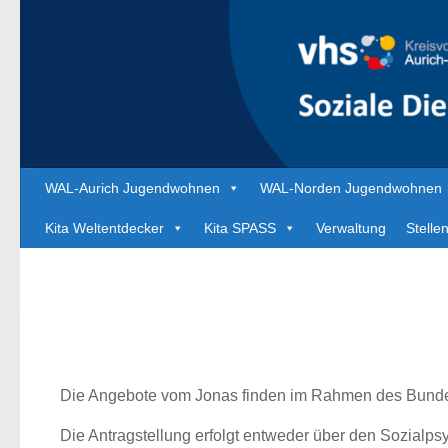
Zum Inhalt springen
WAL-Aurich Jugendwohnen
WAL-Norden Jugendwohnen
Kita Weltentdecker
Kita SPASS
Verwaltung
Stelle
Die Angebote vom Jonas finden im Rahmen des Bunde
Die Antragstellung erfolgt entweder über den Sozialps