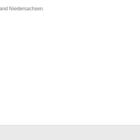
 Land Niedersachsen
.