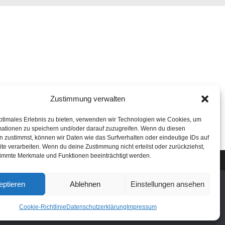
Zustimmung verwalten
ptimales Erlebnis zu bieten, verwenden wir Technologien wie Cookies, um
mationen zu speichern und/oder darauf zuzugreifen. Wenn du diesen
 zustimmst, können wir Daten wie das Surfverhalten oder eindeutige IDs auf
te verarbeiten. Wenn du deine Zustimmung nicht erteilst oder zurückziehst,
immte Merkmale und Funktionen beeinträchtigt werden.
eptieren
Ablehnen
Einstellungen ansehen
Cookie-Richtlinie
Datenschutzerklärung
Impressum